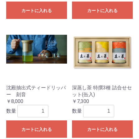
カートに入れる
カートに入れる
沈殿抽出式ティードリッパ
深蒸し茶 特撰3種 詰合せセ
ー 刻音
ット(缶入)
￥8,000
￥7,300
数量
数量
カートに入れる
カートに入れる