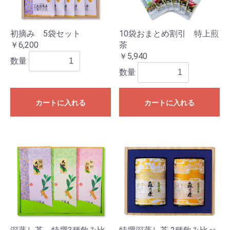
初摘み 5袋セット
10袋おまとめ割引 特上煎
￥6,200
茶
￥5,940
数量
数量
カートに入れる
カートに入れる