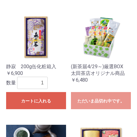
静寂 200g缶化粧箱入
(新茶届4/29～)厳選BOX
￥6,900
太田茶店オリジナル商品
￥6,480
数量
カートに入れる
ただいま品切れ中です。