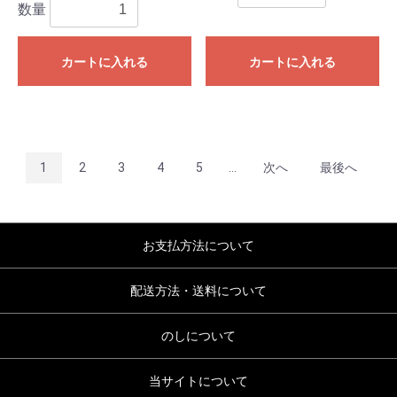
数量
カートに入れる
カートに入れる
1
2
3
4
5
...
次へ
最後へ
お支払方法について
配送方法・送料について
のしについて
当サイトについて