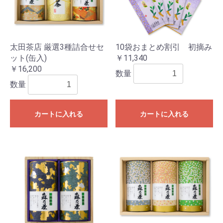
太田茶店 厳選3種詰合せセ
10袋おまとめ割引 初摘み
ット(缶入)
￥11,340
￥16,200
数量
数量
カートに入れる
カートに入れる