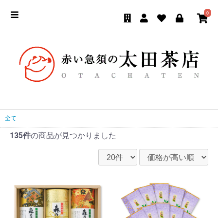
0
全て
135件
の商品が見つかりました