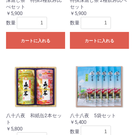
深蒸し茶 特撰3種飲み比
特撰深蒸し茶 2種飲み比べ
べセット
セット
￥5,900
￥5,900
数量
数量
カートに入れる
カートに入れる
八十八夜 和紙缶2本セッ
八十八夜 5袋セット
ト
￥5,400
￥5,800
数量