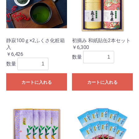
静寂100ｇ×2ふくさ化粧箱
初摘み 和紙貼缶2本セット
入
￥6,300
￥6,426
数量
数量
カートに入れる
カートに入れる