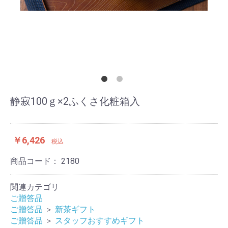
静寂100ｇ×2ふくさ化粧箱入
￥6,426
税込
商品コード：
2180
関連カテゴリ
ご贈答品
ご贈答品
＞
新茶ギフト
ご贈答品
＞
スタッフおすすめギフト