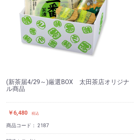
(新茶届4/29～)厳選BOX 太田茶店オリジナ
ル商品
￥6,480
税込
商品コード：
2187