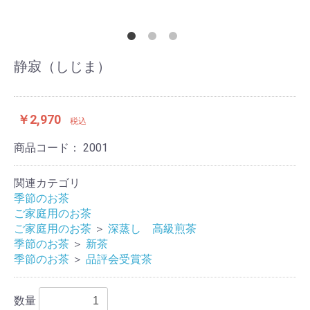
静寂（しじま）
￥2,970
税込
商品コード：
2001
関連カテゴリ
季節のお茶
ご家庭用のお茶
ご家庭用のお茶
＞
深蒸し 高級煎茶
季節のお茶
＞
新茶
季節のお茶
＞
品評会受賞茶
数量