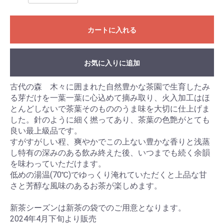
カートに入れる
お気に入りに追加
古代の森 木々に囲まれた自然豊かな茶園で生育したみ
る芽だけを一葉一葉に心込めて摘み取り、火入加工はほ
とんどしないで茶葉そのもののうま味を大切に仕上げま
した。針のように細く撚ってあり、茶葉の色艶がとても
良い最上級品です。
すがすがしい程、爽やかでこの上ない豊かな香りと浅蒸
し特有の深みのある飲み終えた後、いつまでも続く余韻
を味わっていただけます。
低めの湯温(70℃)でゆっくり淹れていただくと上品な甘
さと芳醇な風味のあるお茶が楽しめます。
新茶シーズンは新茶の袋でのご用意となります。
2024年4月下旬より販売