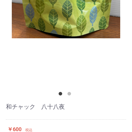
和チャック 八十八夜
￥600
税込