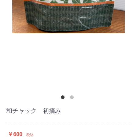
和チャック 初摘み
￥600
税込