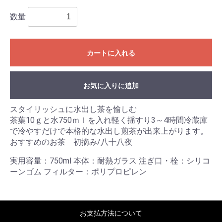
数量
カートに入れる
お気に入りに追加
スタイリッシュに水出し茶を愉しむ
茶葉10ｇと水750ｍｌを入れ軽く揺すり3～4時間冷蔵庫
で冷やすだけで本格的な水出し煎茶が出来上がります。
おすすめのお茶 初摘み/八十八夜
実用容量：750ml 本体：耐熱ガラス 注ぎ口・栓：シリコ
ーンゴム フィルター：ポリプロピレン
お支払方法について